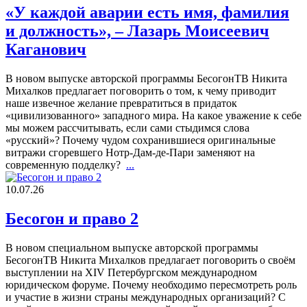
«У каждой аварии есть имя, фамилия
и должность», – Лазарь Моисеевич
Каганович
В новом выпуске авторской программы БесогонТВ Никита
Михалков предлагает поговорить о том, к чему приводит
наше извечное желание превратиться в придаток
«цивилизованного» западного мира. На какое уважение к себе
мы можем рассчитывать, если сами стыдимся слова
«русский»? Почему чудом сохранившиеся оригинальные
витражи сгоревшего Нотр-Дам-де-Пари заменяют на
современную подделку?
...
10.07.26
Бесогон и право 2
В новом специальном выпуске авторской программы
БесогонТВ Никита Михалков предлагает поговорить о своём
выступлении на XIV Петербургском международном
юридическом форуме. Почему необходимо пересмотреть роль
и участие в жизни страны международных организаций? С