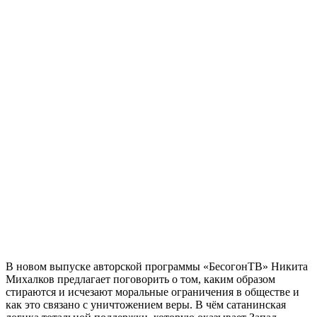
В новом выпуске авторской программы «БесогонТВ» Никита
Михалков предлагает поговорить о том, каким образом
стираются и исчезают моральные ограничения в обществе и
как это связано с уничтожением веры. В чём сатанинская