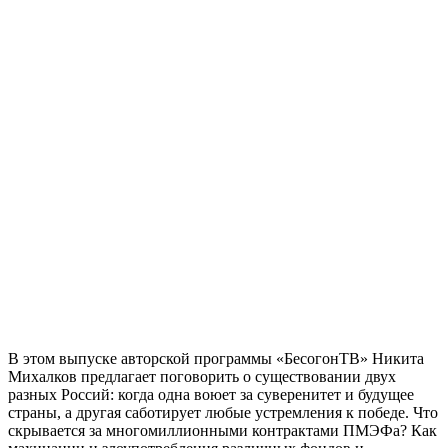
В этом выпуске авторской программы «БесогонТВ» Никита
Михалков предлагает поговорить о существовании двух
разных Россий: когда одна воюет за суверенитет и будущее
страны, а другая саботирует любые устремления к победе. Что
скрывается за многомиллионными контрактами ПМЭФа? Как