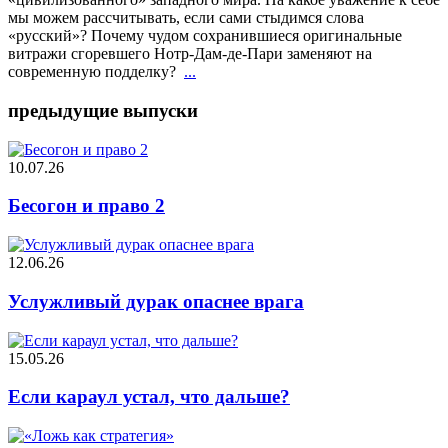
мы можем рассчитывать, если сами стыдимся слова
«русский»? Почему чудом сохранившиеся оригинальные
витражи сгоревшего Нотр-Дам-де-Пари заменяют на
современную подделку?
...
предыдущие выпуски
10.07.26
Бесогон и право 2
12.06.26
Услужливый дурак опаснее врага
15.05.26
Если караул устал, что дальше?